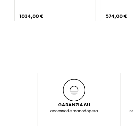
1034,00 €
574,00 €
GARANZIA SU
accessori e manodopera
s