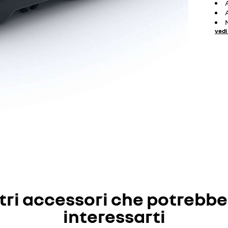
vedi 
tri accessori che potrebb
interessarti