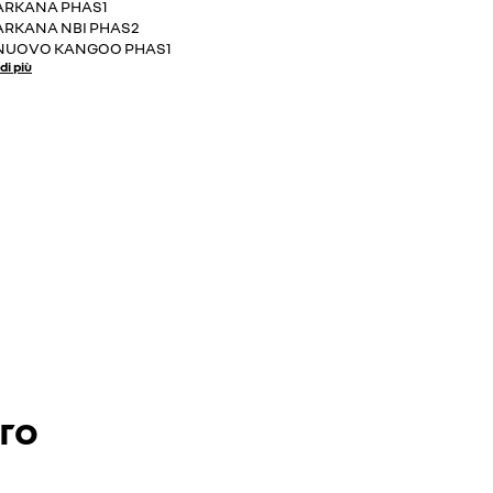
ARKANA PHAS1
ARKANA NBI PHAS2
NUOVO KANGOO PHAS1
di più
ero