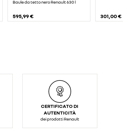
Baule da tetto nero Renault 630 l
595,99 €
301,00 €
CERTIFICATO DI
AUTENTICITÀ
dei prodotti Renault