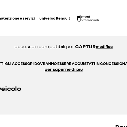
privati
utenzione e servizi
universo Renault
professionisti
accessori compatibili per
CAPTUR
modifica
TI GLI ACCESSORI DOVRANNO ESSERE ACQUISTATI IN CONCESSION
per saperne di più
veicolo
Bau