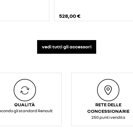
528,00 €
vedi tutti gli accessori​
QUALITÀ
RETE DELLE
econdo gli standard Renault
CONCESSIONARIE
250 punti vendita