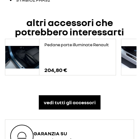
altri accessori che
potrebbero interessarti
Pedane porte illuminate Renault
204,80 €
vedi tutti gli accessori​
GARANZIA SU