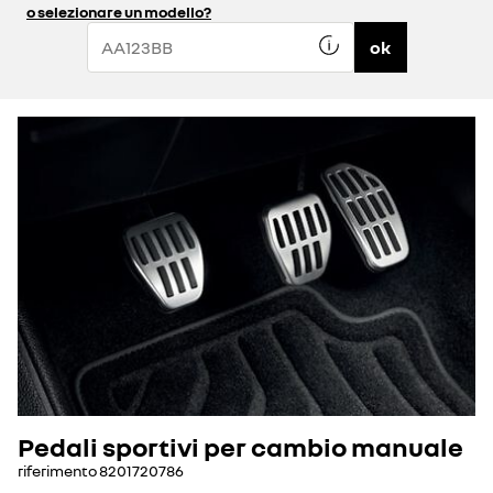
o selezionare un modello?
ok
Pedali sportivi per cambio manuale
riferimento
8201720786