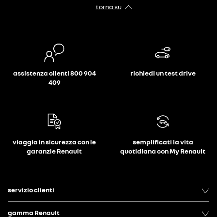
torna su
assistenza clienti 800 904
richiedi un test drive
409
viaggia in sicurezza con le
semplificati la vita
garanzie Renault
quotidiana con My Renault
servizio clienti
gamma Renault