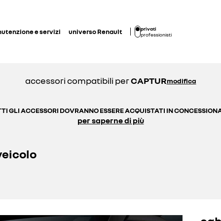
privati
utenzione e servizi
universo Renault
professionisti
accessori compatibili per
CAPTUR
modifica
TI GLI ACCESSORI DOVRANNO ESSERE ACQUISTATI IN CONCESSION
per saperne di più
veicolo
cab