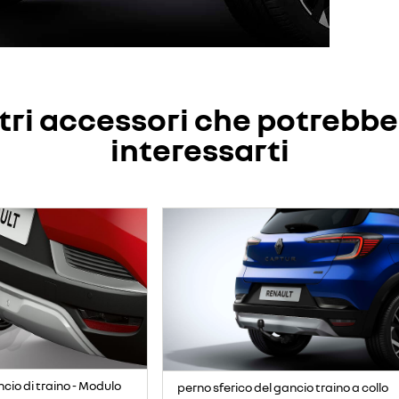
tri accessori che potrebb
interessarti
io di traino - Modulo
perno sferico del gancio traino a collo