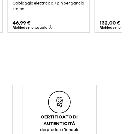
Cablaggio elettrico a 7 pin per gancio
traino
46,99 €
132,00 €
Richiede montaggio
Richiede montaggi
CERTIFICATO DI
AUTENTICITÀ
dei prodotti Renault