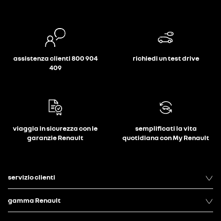
assistenza clienti 800 904
richiedi un test drive
409
viaggia in sicurezza con le
semplificati la vita
garanzie Renault
quotidiana con My Renault
servizio clienti
gamma Renault