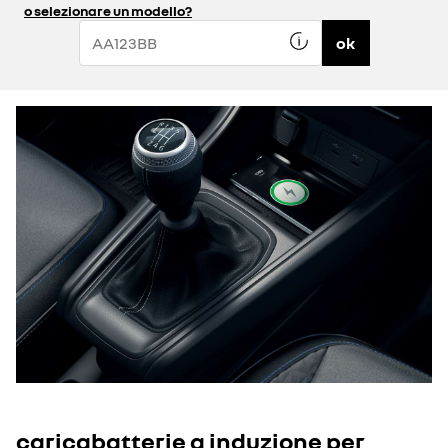
o selezionare un modello?
ok
caricabatterie a induzione per