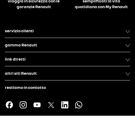
viaggia in sicurezza con le
semplificati la vita
garanzie Renault
quotidiana con My Renault
servizio clienti
gamma Renault
link diretti
altri siti Renault
restiamo in contatto