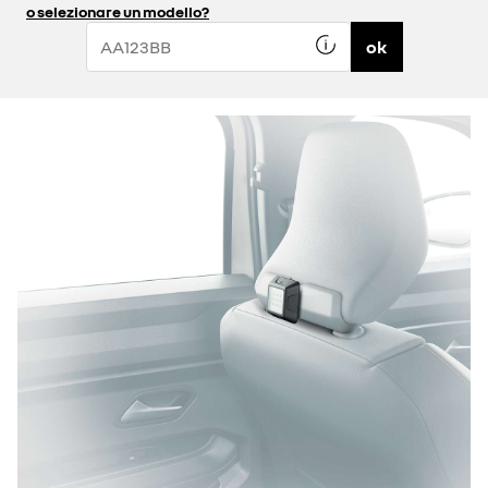
o selezionare un modello?
ok