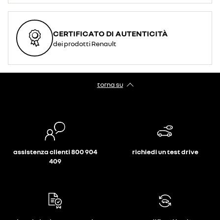
CERTIFICATO DI AUTENTICITÀ
dei prodotti Renault
torna su
assistenza clienti 800 904
richiedi un test drive
409