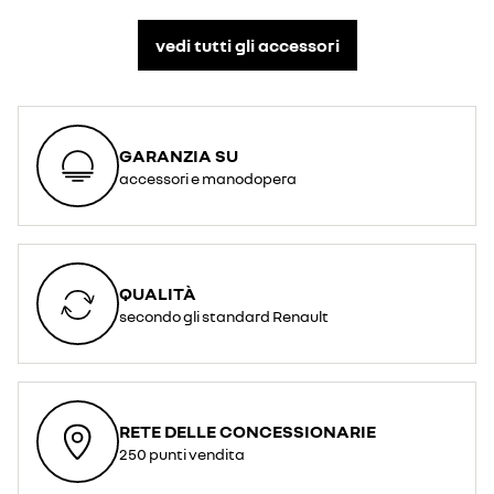
vedi tutti gli accessori​
GARANZIA SU
accessori e manodopera
QUALITÀ
secondo gli standard Renault
RETE DELLE CONCESSIONARIE
250 punti vendita