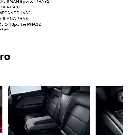
TALISMAN Sporter PHAS2
ZOE PHAS1
MEGANE PHAS2
ARKANA PHAS1
CLIO 4 Sporter PHAS2
di più
ero