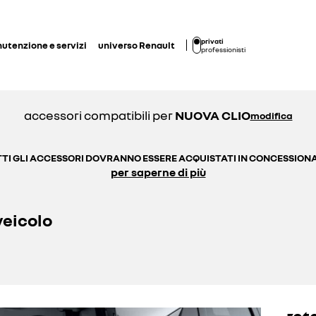
privati
utenzione e servizi
universo Renault
professionisti
accessori compatibili per
NUOVA CLIO
modifica
TI GLI ACCESSORI DOVRANNO ESSERE ACQUISTATI IN CONCESSION
per saperne di più
veicolo
ret