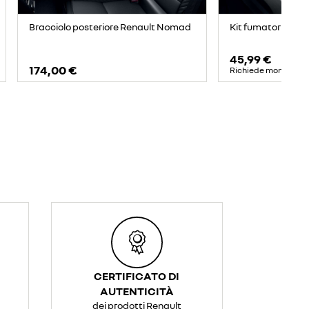
Bracciolo posteriore Renault Nomad
Kit fumatori
45,99 €
174,00 €
Richiede montaggi
CERTIFICATO DI
AUTENTICITÀ
dei prodotti Renault