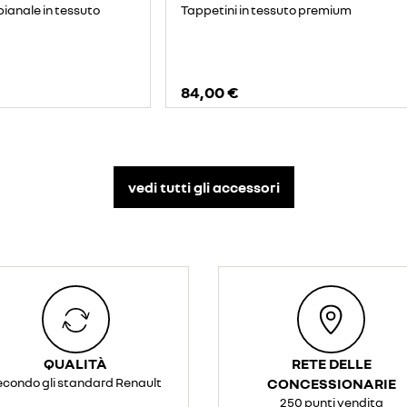
pianale in tessuto
Tappetini in tessuto premium
84,00 €
vedi tutti gli accessori​
QUALITÀ
RETE DELLE
econdo gli standard Renault
CONCESSIONARIE
250 punti vendita