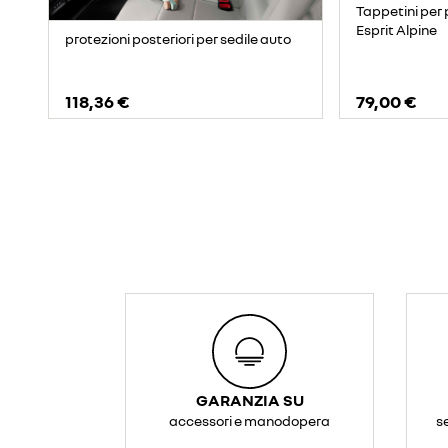
Tappetini per 
Esprit Alpine
protezioni posteriori per sedile auto
118,36 €
79,00 €
GARANZIA SU
accessori e manodopera
s