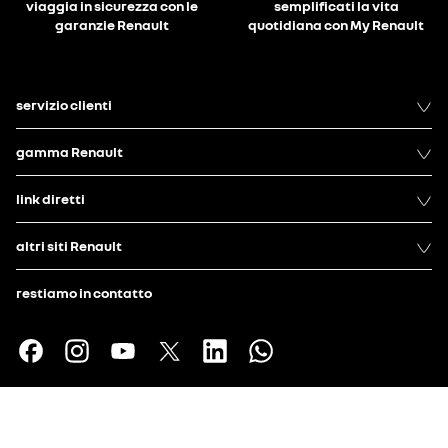
viaggia in sicurezza con le
semplificati la vita
garanzie Renault
quotidiana con My Renault
servizio clienti
gamma Renault
link diretti
altri siti Renault
restiamo in contatto