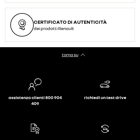
CERTIFICATO DI AUTENTICITÀ
dei prodotti Renault
torna su
assistenza clienti 800 904
richiedi un test drive
409