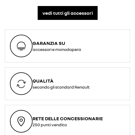
vedi tutti gli accessori​
GARANZIA SU
accessori e manodopera
QUALITÀ
secondo gli standard Renault
RETE DELLE CONCESSIONARIE
250 punti vendita