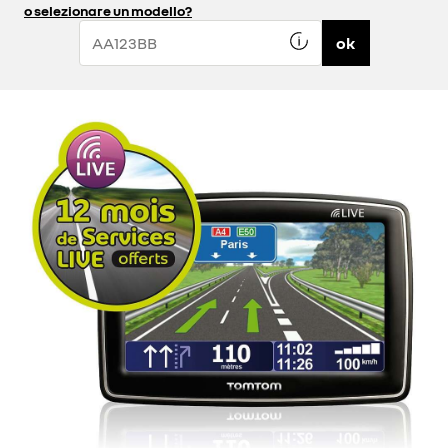
o selezionare un modello?
ok