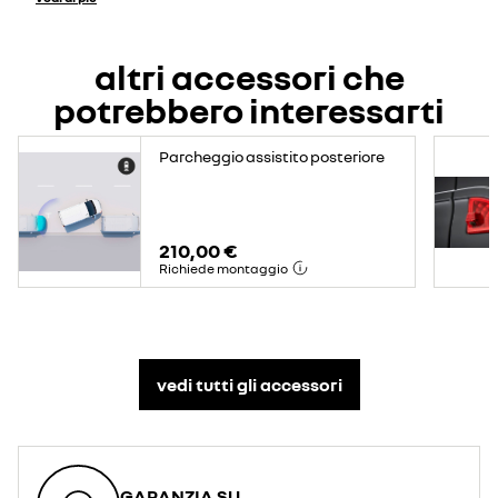
altri accessori che
potrebbero interessarti
Parcheggio assistito posteriore
210,00 €
Richiede montaggio
vedi tutti gli accessori​
GARANZIA SU