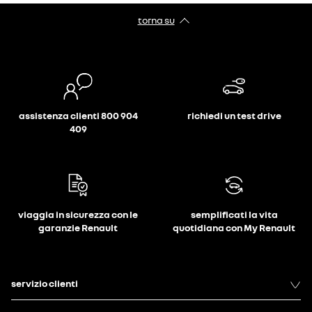
torna su
assistenza clienti 800 904
richiedi un test drive
409
viaggia in sicurezza con le
semplificati la vita
garanzie Renault
quotidiana con My Renault
servizio clienti