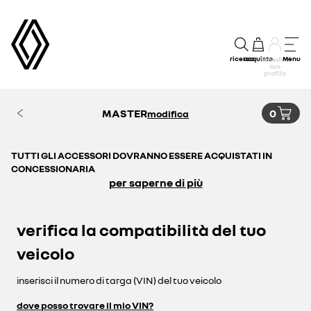
ricerca
acquisto
Menu
accedi al
tuo
profilo
MASTER
0
modifica
TUTTI GLI ACCESSORI DOVRANNO ESSERE ACQUISTATI IN
CONCESSIONARIA
per saperne di più
verifica la compatibilità del tuo
veicolo
inserisci il numero di targa (VIN) del tuo veicolo
dove posso trovare il mio VIN?