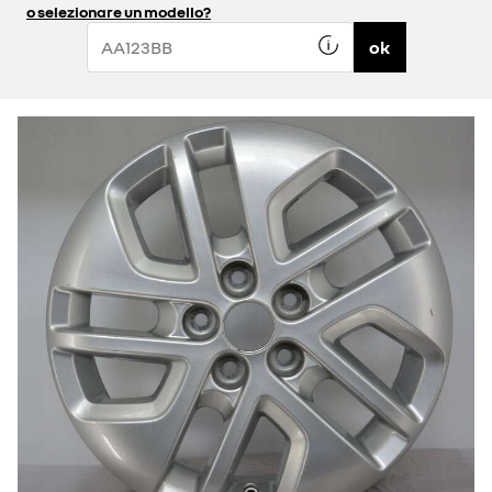
o selezionare un modello?
ok