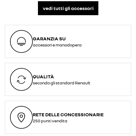
vedi tutti gli accessori​
GARANZIA SU
accessori e manodopera
QUALITÀ
secondo gli standard Renault
RETE DELLE CONCESSIONARIE
250 punti vendita