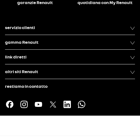
garanzie Renault
quotidiana con My Renault
servizio clienti
gamma Renault
link diretti
altri siti Renault
restiamo in contatto