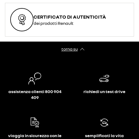
CERTIFICATO DI AUTENTICITÀ
dei prodotti Renault
torna su
assistenza clienti 800 904
richiedi un test drive
409
viaggia in sicurezza con le
semplificati la vita