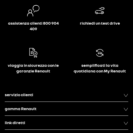
assistenza clienti 800 904
richiedi un test drive
409
viaggia in sicurezza con le
semplificati la vita
garanzie Renault
quotidiana con My Renault
servizio clienti
gamma Renault
link diretti