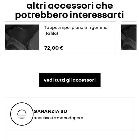
altri accessori che
potrebbero interessarti
Tappetini per pianale in gomma
(1a fila)
72,00 €
vedi tutti gli accessori​
GARANZIA SU
accessori e manodopera