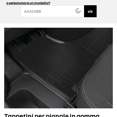
o selezionare un modello?
ok
Tappetini per pianale in gomma