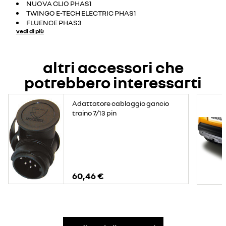
NUOVA CLIO PHAS1
TWINGO E-TECH ELECTRIC PHAS1
FLUENCE PHAS3
vedi di più
altri accessori che
potrebbero interessarti
Adattatore cablaggio gancio
traino 7/13 pin
60,46 €