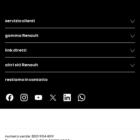
servizio clienti
gamma Renault
link diretti
altri siti Renault
restiamo in contatto
numero verde: 800 904 409