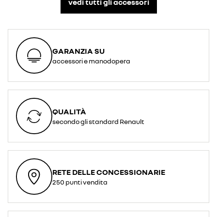
vedi tutti gli accessori​
GARANZIA SU
accessori e manodopera
QUALITÀ
secondo gli standard Renault
RETE DELLE CONCESSIONARIE
250 punti vendita