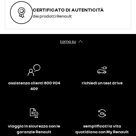
CERTIFICATO DI AUTENTICITÀ
dei prodotti Renault
torna su
assistenza clienti 800 904
richiedi un test drive
409
viaggia in sicurezza con le
semplificati la vita
garanzie Renault
quotidiana con My Renault