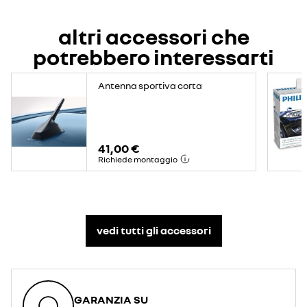
altri accessori che
potrebbero interessarti
Antenna sportiva corta
41,00 €
Richiede montaggio
vedi tutti gli accessori​
GARANZIA SU