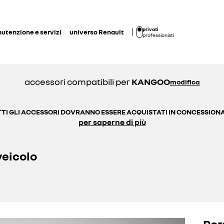
privati
utenzione e servizi
universo Renault
professionisti
accessori compatibili per
KANGOO
modifica
TI GLI ACCESSORI DOVRANNO ESSERE ACQUISTATI IN CONCESSION
per saperne di più
veicolo
Por