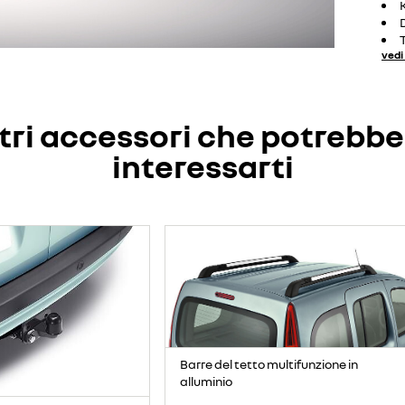
vedi 
tri accessori che potrebb
interessarti
Barre del tetto multifunzione in
alluminio