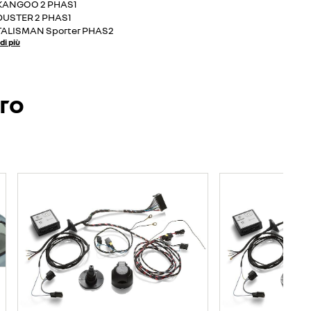
KANGOO 2 PHAS1
DUSTER 2 PHAS1
TALISMAN Sporter PHAS2
di più
ero