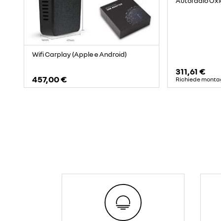
Autoradio Oxi
Wifi Carplay (Apple e Android)
311,61 €
457,00 €
Richiede monta