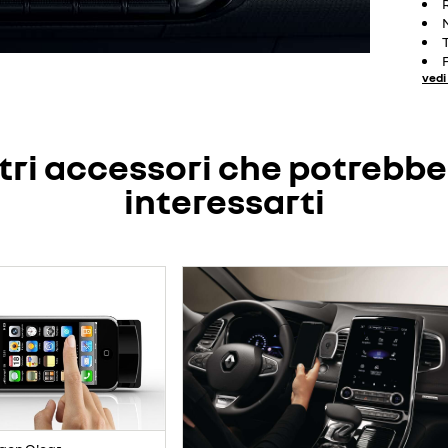
vedi 
tri accessori che potrebb
interessarti