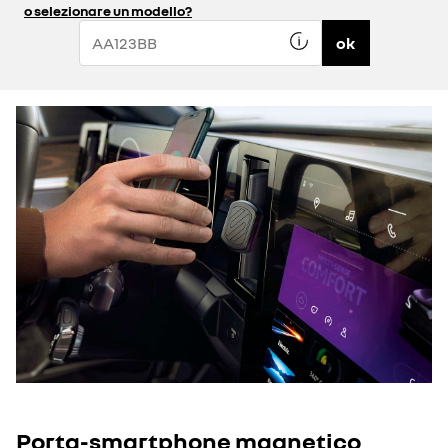
o selezionare un modello?
ok
Porta-smartphone magnetico