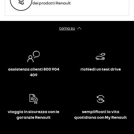
dei prodotti Renault
torna su
assistenza clienti 800 904
richiedi un test drive
409
viaggia in sicurezza con le
semplificati la vita
garanzie Renault
quotidiana con My Renault