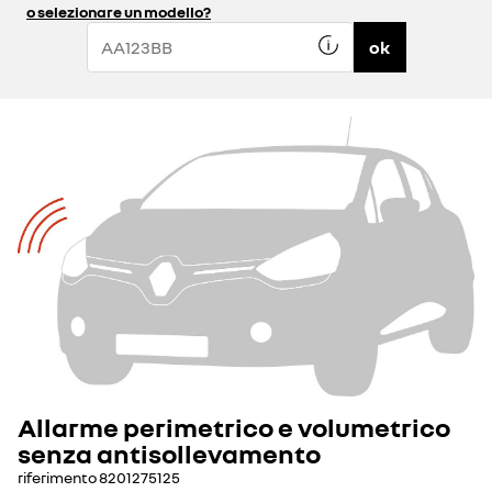
o selezionare un modello?
ok
Allarme perimetrico e volumetrico
senza antisollevamento
riferimento
8201275125