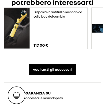
potrebbero interessarti
Dispositivo antifurto meccanico
sulla leva del cambio
117,00 €
vedi tutti gli accessori​
GARANZIA SU
accessori e manodopera