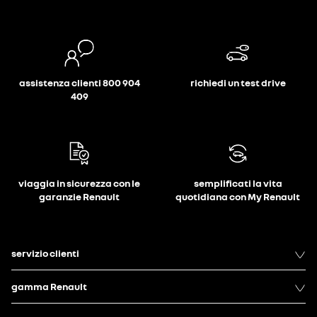
assistenza clienti 800 904
richiedi un test drive
409
viaggia in sicurezza con le
semplificati la vita
garanzie Renault
quotidiana con My Renault
servizio clienti
gamma Renault