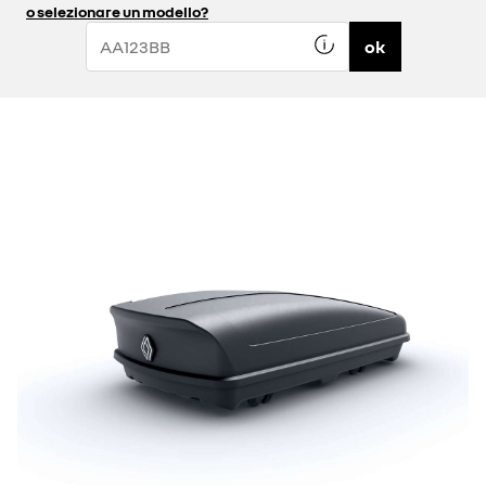
o selezionare un modello?
ok