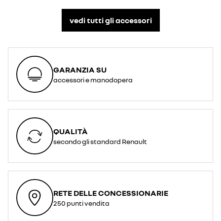
vedi tutti gli accessori​
GARANZIA SU
accessori e manodopera
QUALITÀ
secondo gli standard Renault
RETE DELLE CONCESSIONARIE
250 punti vendita