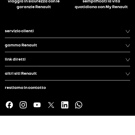
viaggia in sicurezza con le
semplificati la vita
garanzie Renault
quotidiana con My Renault
servizio clienti
gamma Renault
link diretti
altri siti Renault
restiamo in contatto