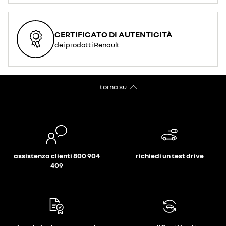
CERTIFICATO DI AUTENTICITÀ
dei prodotti Renault
torna su
assistenza clienti 800 904
richiedi un test drive
409