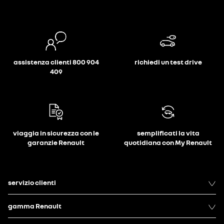
assistenza clienti 800 904
richiedi un test drive
409
viaggia in sicurezza con le
semplificati la vita
garanzie Renault
quotidiana con My Renault
servizio clienti
gamma Renault