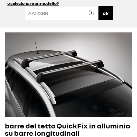
o selezionare un modello?
ok
barre del tetto QuickFix in alluminio
su barre longitudinali