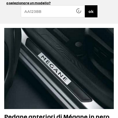
o selezionare un modello?
ok
Pedane anteriori di Mégane in nero