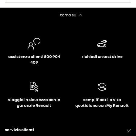
torna su
assistenza clienti 800 904
richiedi un test drive
409
viaggia in sicurezza con le
semplificati la vita
garanzie Renault
quotidiana con My Renault
servizio clienti