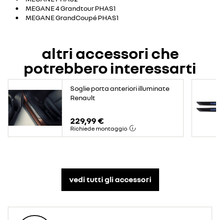
MEGANE 4 Grandtour PHAS1
MEGANE GrandCoupé PHAS1
altri accessori che
potrebbero interessarti
Soglie porta anteriori illuminate
Renault
229,99 €
Richiede montaggio
vedi tutti gli accessori​