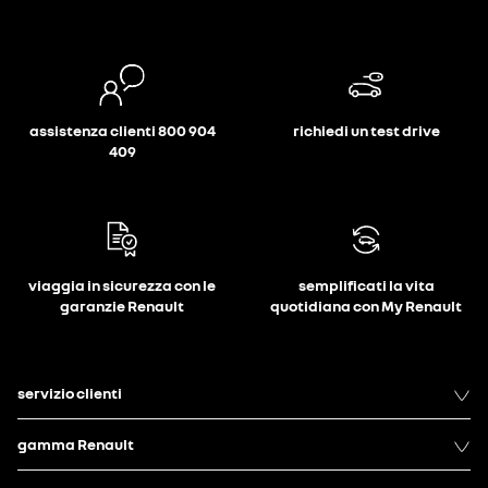
assistenza clienti 800 904
richiedi un test drive
409
viaggia in sicurezza con le
semplificati la vita
garanzie Renault
quotidiana con My Renault
servizio clienti
gamma Renault