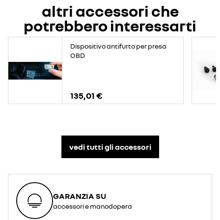
altri accessori che
potrebbero interessarti
Dispositivo antifurto per presa
OBD
135,01 €
vedi tutti gli accessori​
GARANZIA SU
accessori e manodopera