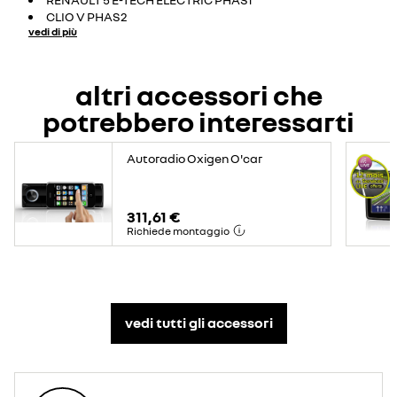
CLIO V PHAS2
vedi di più
altri accessori che
potrebbero interessarti
Autoradio Oxigen O'car
311,61 €
Richiede montaggio
vedi tutti gli accessori​