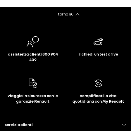
torna su
assistenza clienti 800 904
richiedi un test drive
409
viaggia in sicurezza con le
semplificati la vita
garanzie Renault
quotidiana con My Renault
servizio clienti