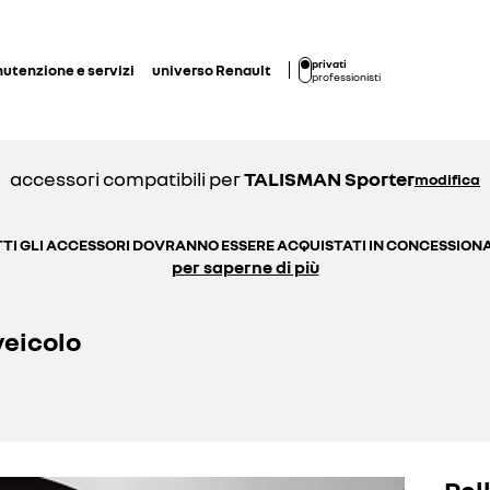
privati
utenzione e servizi
universo Renault
professionisti
accessori compatibili per
TALISMAN Sporter
modifica
TI GLI ACCESSORI DOVRANNO ESSERE ACQUISTATI IN CONCESSION
per saperne di più
veicolo
Pel