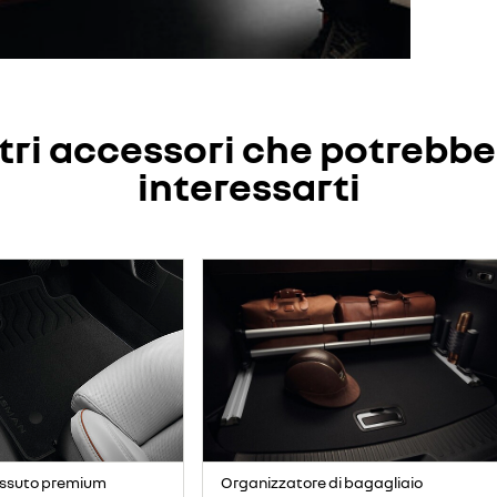
tri accessori che potrebb
interessarti
Organizzatore di bagagliaio
tessuto premium