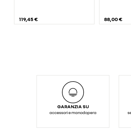
119,45 €
88,00 €
GARANZIA SU
accessori e manodopera
s