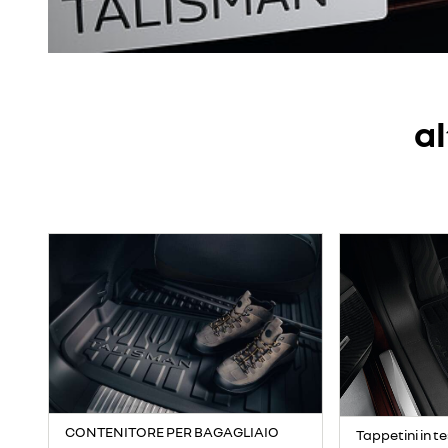
al
CONTENITORE PER BAGAGLIAIO
Tappetini in 