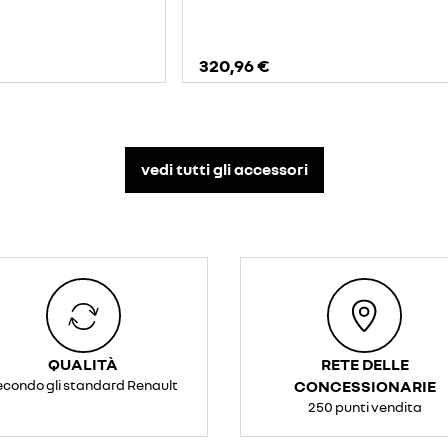
320,96 €
vedi tutti gli accessori​
QUALITÀ
RETE DELLE
econdo gli standard Renault
CONCESSIONARIE
250 punti vendita