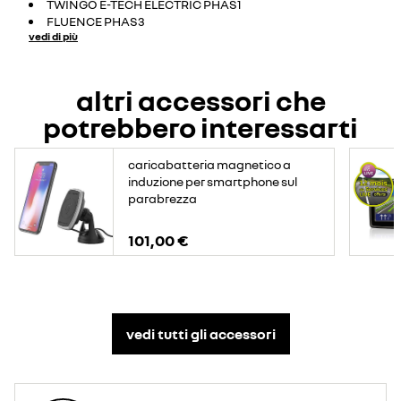
TWINGO E-TECH ELECTRIC PHAS1
FLUENCE PHAS3
vedi di più
altri accessori che
potrebbero interessarti
caricabatteria magnetico a
induzione per smartphone sul
parabrezza
101,00 €
vedi tutti gli accessori​