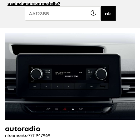
o selezionare un modello?
ok
autoradio
riferimento
7711947969