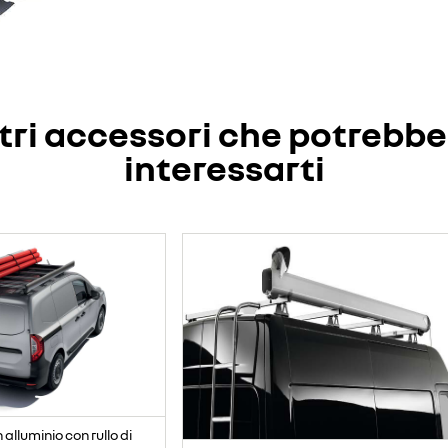
tri accessori che potrebb
interessarti
alluminio con rullo di