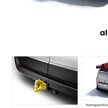
al
Portapacchi in 