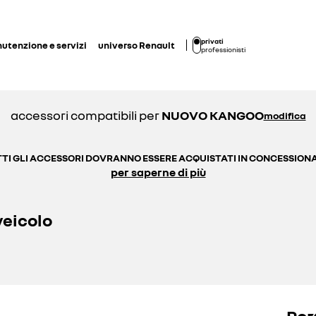
privati
utenzione e servizi
universo Renault
professionisti
accessori compatibili per
NUOVO KANGOO
modifica
TI GLI ACCESSORI DOVRANNO ESSERE ACQUISTATI IN CONCESSION
per saperne di più
veicolo
Por