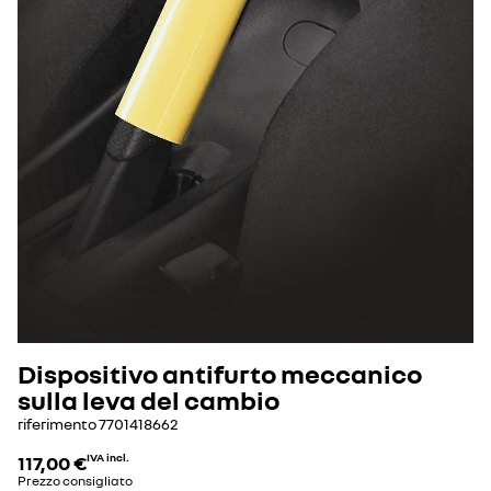
Dispositivo antifurto meccanico
sulla leva del cambio
riferimento
7701418662
117,00 €
IVA incl.
Prezzo consigliato