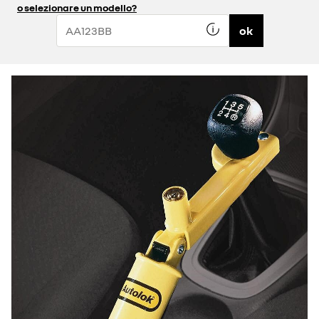
o selezionare un modello?
ok