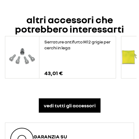
altri accessori che
potrebbero interessarti
Serrature antifurto M12 grigie per
cerchi in lega
43,01 €
vedi tutti gli accessori​
GARANZIA SU