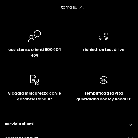
torna su
assistenza clienti 800 904
richiedi un test drive
409
viaggia in sicurezza con le
semplificati la vita
garanzie Renault
quotidiana con My Renault
servizio clienti
gamma Renault