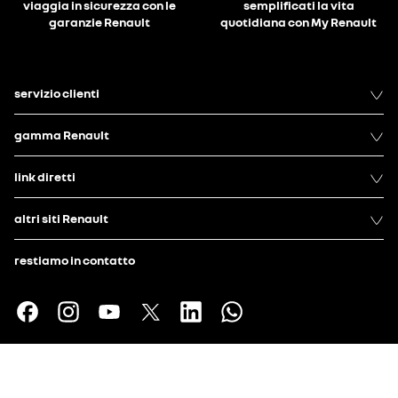
viaggia in sicurezza con le
semplificati la vita
garanzie Renault
quotidiana con My Renault
servizio clienti
gamma Renault
link diretti
altri siti Renault
restiamo in contatto