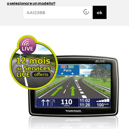
o selezionare un modello?
ok