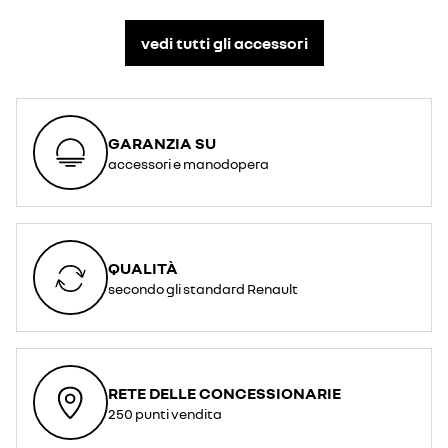
vedi tutti gli accessori​
GARANZIA SU
accessori e manodopera
QUALITÀ
secondo gli standard Renault
RETE DELLE CONCESSIONARIE
250 punti vendita