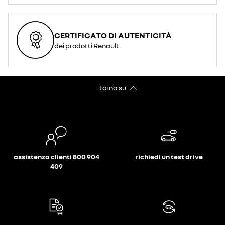
CERTIFICATO DI AUTENTICITÀ
dei prodotti Renault
torna su
assistenza clienti 800 904
richiedi un test drive
409