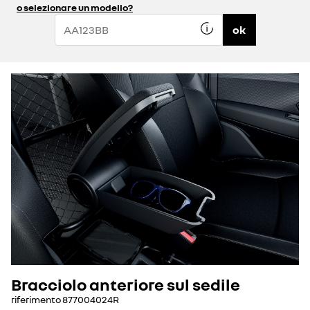
o selezionare un modello?
ok
Bracciolo anteriore sul sedile
riferimento
877004024R