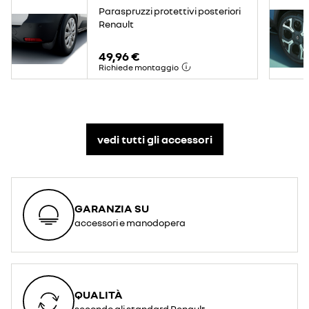
Paraspruzzi protettivi posteriori
Renault
49,96 €
Richiede montaggio
vedi tutti gli accessori​
GARANZIA SU
accessori e manodopera
QUALITÀ
secondo gli standard Renault