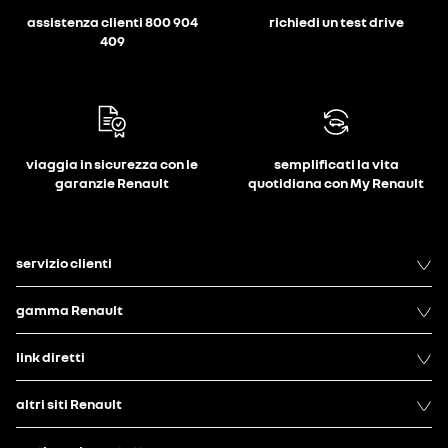
assistenza clienti 800 904
richiedi un test drive
409
viaggia in sicurezza con le
semplificati la vita
garanzie Renault
quotidiana con My Renault
servizio clienti
gamma Renault
link diretti
altri siti Renault