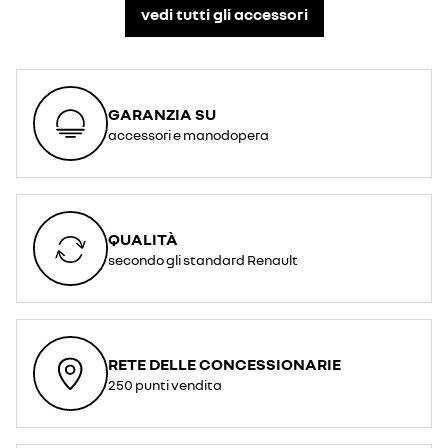
vedi tutti gli accessori​
GARANZIA SU
accessori e manodopera
QUALITÀ
secondo gli standard Renault
RETE DELLE CONCESSIONARIE
250 punti vendita