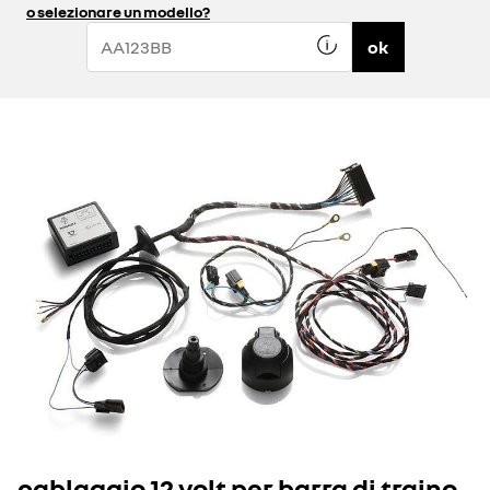
o selezionare un modello?
ok
cablaggio 12 volt per barra di traino