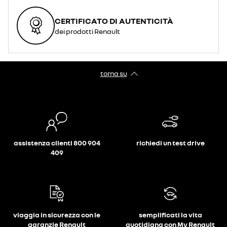
CERTIFICATO DI AUTENTICITÀ
dei prodotti Renault
torna su
assistenza clienti 800 904
richiedi un test drive
409
viaggia in sicurezza con le
semplificati la vita
garanzie Renault
quotidiana con My Renault