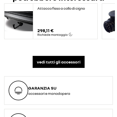
Attacco fisso a collo di cigno
298,11 €
Richiede montaggio
vedi tutti gli accessori​
GARANZIA SU
accessori e manodopera