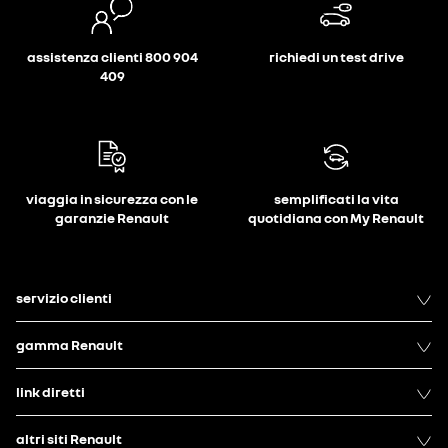
assistenza clienti 800 904
richiedi un test drive
409
viaggia in sicurezza con le
semplificati la vita
garanzie Renault
quotidiana con My Renault
servizio clienti
gamma Renault
link diretti
altri siti Renault