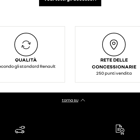
QUALITÀ
RETE DELLE
econdo gli standard Renault
CONCESSIONARIE
250 punti vendita
torna su