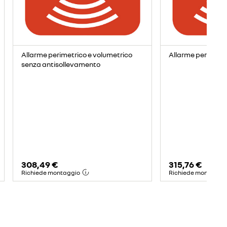
Allarme perimetrico e volumetrico
Allarme perimetra
senza antisollevamento
308,49 €
315,76 €
Richiede montaggio
Richiede montaggi