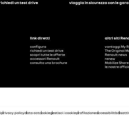
richiedi un test drive
viaggia in sicurezza con le gar
link diretti
altri siti Ren
configura
vantaggi My R
richiedi un test drive
The Original M
scopri tutte le offerte
Renault news
accessori Renault
renew
consulta una brochure
Mobilize Share
le nostre offic
i
privacy policy
data act
cookie
gestisci i cookie
profilazione
accessibilità
disatti