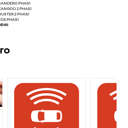
SANDERO PHAS1
KANGOO 2 PHAS1
DUSTER 2 PHAS1
ZOE PHAS1
di più
ero