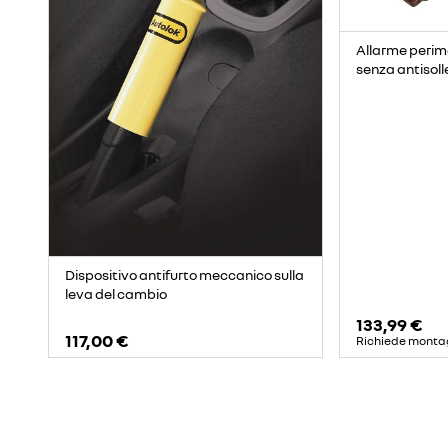
Allarme perim
senza antiso
Dispositivo antifurto meccanico sulla
leva del cambio
133,99 €
117,00 €
Richiede monta