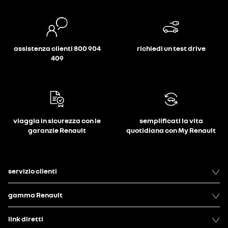
assistenza clienti 800 904
richiedi un test drive
409
viaggia in sicurezza con le
semplificati la vita
garanzie Renault
quotidiana con My Renault
servizio clienti
gamma Renault
link diretti