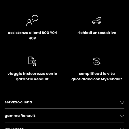
assistenza clienti 800 904
richiedi un test drive
409
viaggia in sicurezza con le
semplificati la vita
garanzie Renault
quotidiana con My Renault
servizio clienti
gamma Renault
link diretti