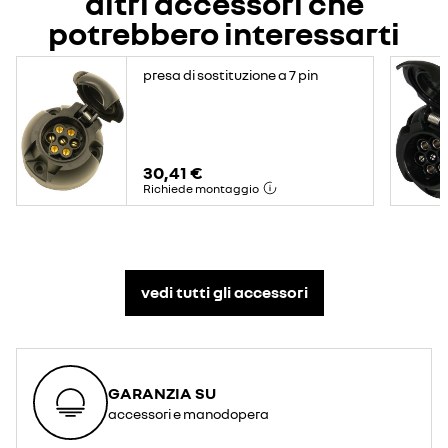
altri accessori che
potrebbero interessarti
presa di sostituzione a 7 pin
30,41 €
Richiede montaggio
vedi tutti gli accessori​
GARANZIA SU
accessori e manodopera