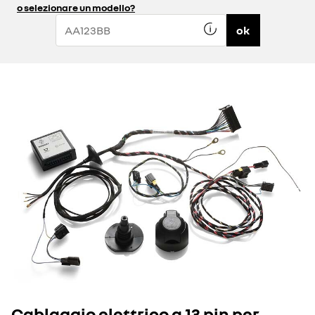
o selezionare un modello?
ok
Cablaggio elettrico a 13 pin per