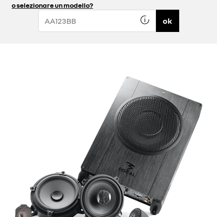
o selezionare un modello?
ok