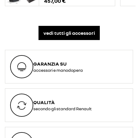
457,00 €
vedi tutti gli accessori​
GARANZIA SU
accessori e manodopera
QUALITÀ
secondo gli standard Renault