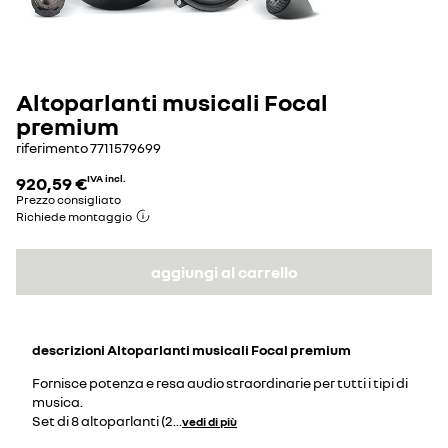
Altoparlanti musicali Focal
premium
riferimento
7711579699
920,59 €
IVA incl.
Prezzo consigliato
Richiede montaggio
aggiungi al carrello
descrizioni
Altoparlanti musicali Focal premium
Fornisce potenza e resa audio straordinarie per tutti i tipi di
musica.
Set di 8 altoparlanti (2
...
vedi di più