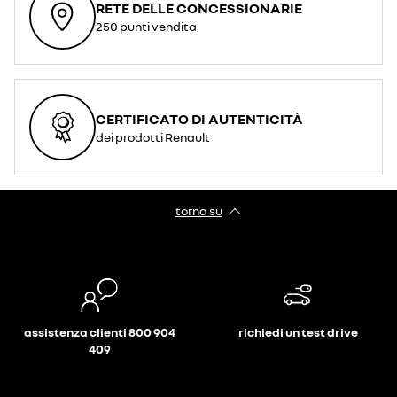
RETE DELLE CONCESSIONARIE
250 punti vendita
CERTIFICATO DI AUTENTICITÀ
dei prodotti Renault
torna su
assistenza clienti 800 904
richiedi un test drive
409