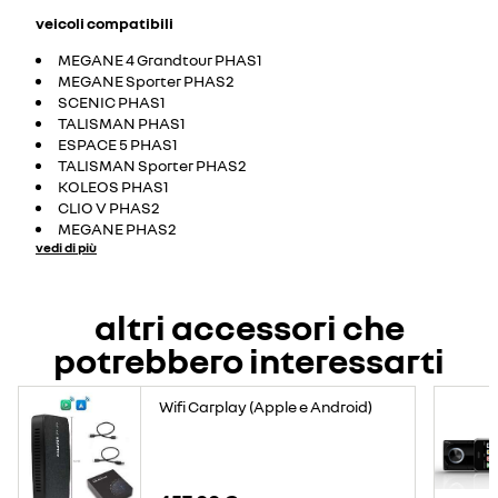
veicoli compatibili
MEGANE 4 Grandtour PHAS1
MEGANE Sporter PHAS2
SCENIC PHAS1
TALISMAN PHAS1
ESPACE 5 PHAS1
TALISMAN Sporter PHAS2
KOLEOS PHAS1
CLIO V PHAS2
MEGANE PHAS2
vedi di più
altri accessori che
potrebbero interessarti
Wifi Carplay (Apple e Android)