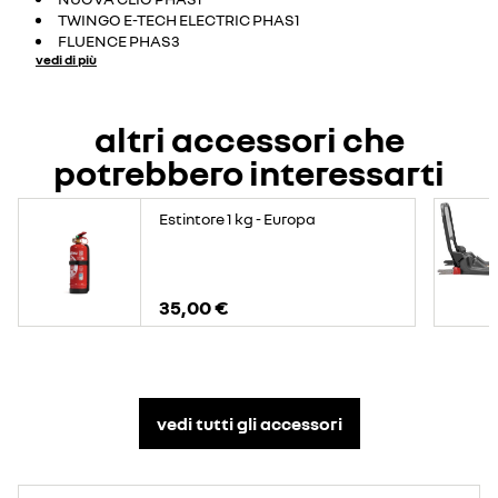
TWINGO E-TECH ELECTRIC PHAS1
FLUENCE PHAS3
vedi di più
altri accessori che
potrebbero interessarti
Estintore 1 kg - Europa
35,00 €
vedi tutti gli accessori​