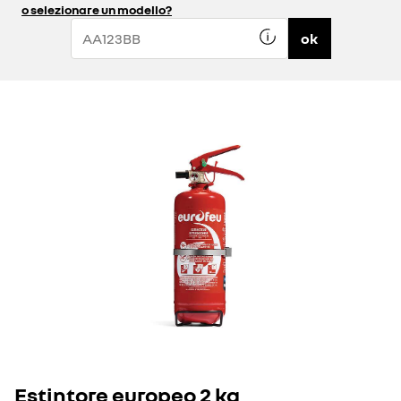
o selezionare un modello?
ok
Estintore europeo 2 kg