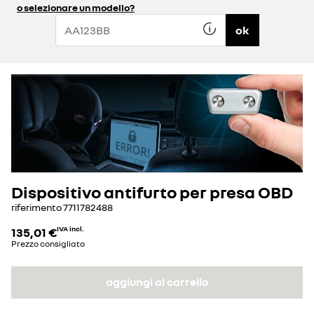
o selezionare un modello?
ok
Dispositivo antifurto per presa OBD
riferimento
7711782488
135,01 €
IVA incl.
Prezzo consigliato
aggiungi al carrello