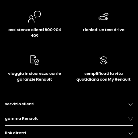
assistenza clienti 800 904
richiedi un test drive
409
viaggia in sicurezza con le
semplificati la vita
garanzie Renault
quotidiana con My Renault
servizio clienti
gamma Renault
link diretti