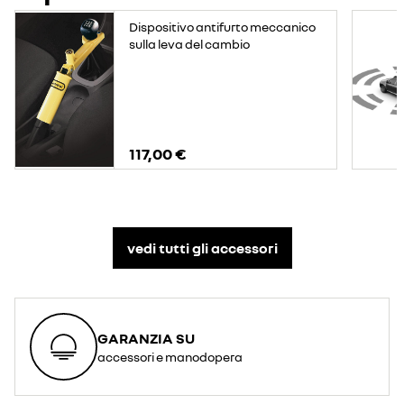
Dispositivo antifurto meccanico
sulla leva del cambio
117,00 €
vedi tutti gli accessori​
GARANZIA SU
accessori e manodopera