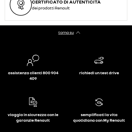
CERTIFICATO DI AUTENTICITÀ
dei prodotti Renault
torna su
assistenza clienti 800 904
richiedi un test drive
409
viaggia in sicurezza con le
semplificati la vita
garanzie Renault
quotidiana con My Renault