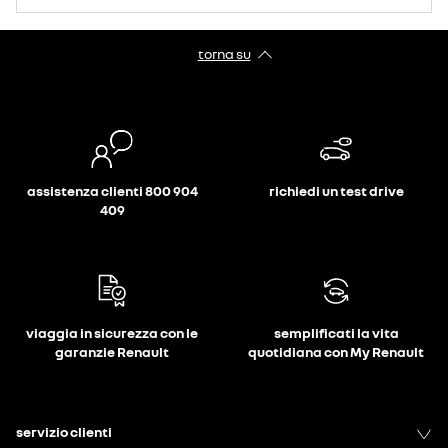
torna su
assistenza clienti 800 904
richiedi un test drive
409
viaggia in sicurezza con le
semplificati la vita
garanzie Renault
quotidiana con My Renault
servizio clienti