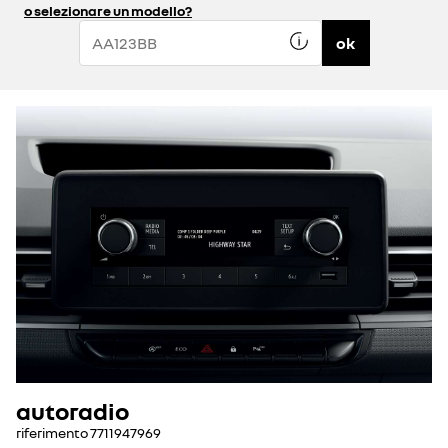
o selezionare un modello?
ok
autoradio
riferimento
7711947969