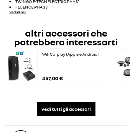
TWINGO E-TECH ELECTRIC PHAS1
FLUENCE PHAS3
vedi di più
altri accessori che
potrebbero interessarti
Wifi Carplay (Apple e Android)
457,00 €
vedi tutti gli accessori​