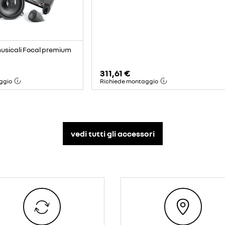
musicali Focal premium
311,61 €
ggio
Richiede montaggio
vedi tutti gli accessori​