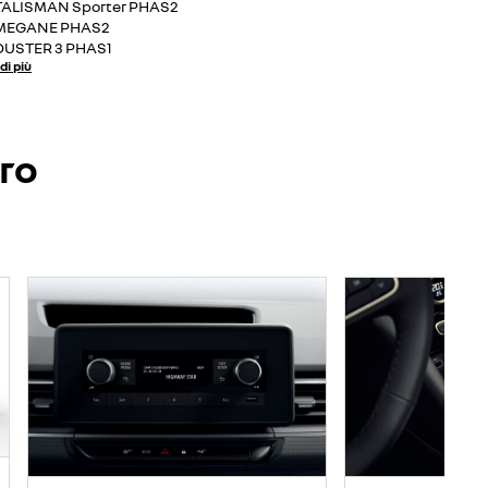
TALISMAN Sporter PHAS2
MEGANE PHAS2
DUSTER 3 PHAS1
di più
ero