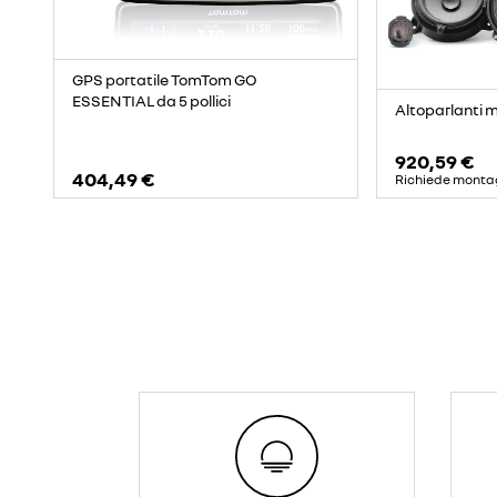
GPS portatile TomTom GO
ESSENTIAL da 5 pollici
Altoparlanti 
920,59 €
404,49 €
Richiede monta