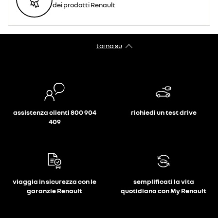
dei prodotti Renault
torna su
assistenza clienti 800 904
richiedi un test drive
409
viaggia in sicurezza con le
semplificati la vita
garanzie Renault
quotidiana con My Renault