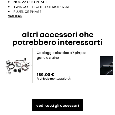
NUOVA CLIO PHAS1
TWINGO E-TECH ELECTRIC PHAS1
FLUENCE PHAS3
vedi di più
altri accessori che
potrebbero interessarti
Cablaggio elettrico a 7 pin per
gancio traino
135,03 €
Richiede montaggio
vedi tutti gli accessori​