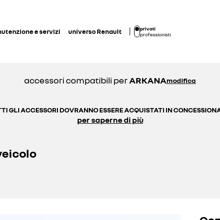
privati
utenzione e servizi
universo Renault
professionisti
accessori compatibili per
ARKANA
modifica
TI GLI ACCESSORI DOVRANNO ESSERE ACQUISTATI IN CONCESSION
per saperne di più
veicolo
Cop