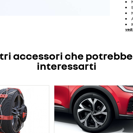
vedi 
tri accessori che potrebb
interessarti