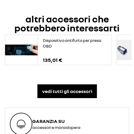
altri accessori che
potrebbero interessarti
Dispositivo antifurto per presa
OBD
135,01 €
vedi tutti gli accessori​
GARANZIA SU
accessori e manodopera