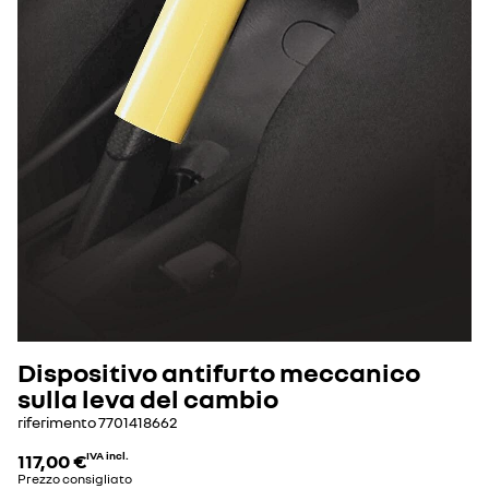
Dispositivo antifurto meccanico
sulla leva del cambio
riferimento
7701418662
117,00 €
IVA incl.
Prezzo consigliato