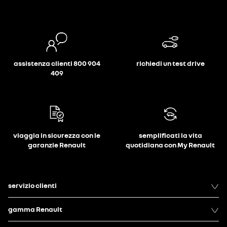
assistenza clienti 800 904
richiedi un test drive
409
viaggia in sicurezza con le
semplificati la vita
garanzie Renault
quotidiana con My Renault
servizio clienti
gamma Renault