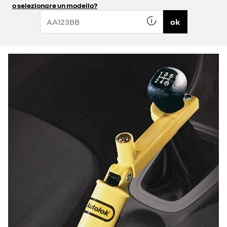
o selezionare un modello?
ok