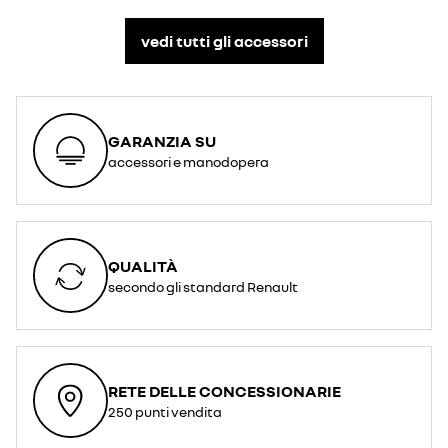
vedi tutti gli accessori​
GARANZIA SU
accessori e manodopera
QUALITÀ
secondo gli standard Renault
RETE DELLE CONCESSIONARIE
250 punti vendita