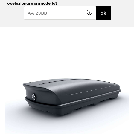
o selezionare un modello?
ok