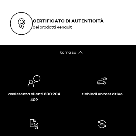
CERTIFICATO DI AUTENTICITÀ
dei prodotti Renault
torna su
assistenza clienti 800 904
richiedi un test drive
409