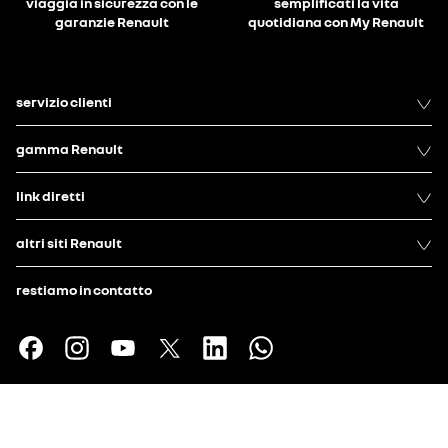
viaggia in sicurezza con le
semplificati la vita
garanzie Renault
quotidiana con My Renault
servizio clienti
gamma Renault
link diretti
altri siti Renault
restiamo in contatto