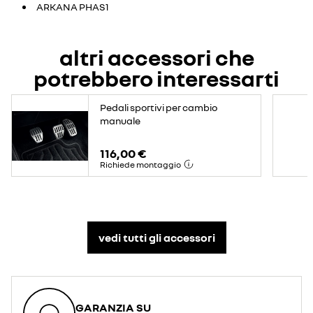
ARKANA PHAS1
altri accessori che
potrebbero interessarti
Pedali sportivi per cambio
manuale
116,00 €
Richiede montaggio
vedi tutti gli accessori​
GARANZIA SU