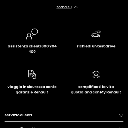
torna su
assistenza clienti 800 904
richiedi un test drive
409
viaggia in sicurezza con le
semplificati la vita
garanzie Renault
quotidiana con My Renault
servizio clienti