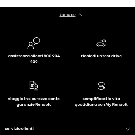
torna su
assistenza clienti 800 904
richiedi un test drive
409
viaggia in sicurezza con le
semplificati la vita
garanzie Renault
quotidiana con My Renault
servizio clienti