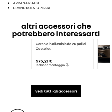
ARKANA PHAS1
GRAND SCENIC PHAS1
altri accessori che
potrebbero interessarti
Cerchio in alluminio da 20 pollici
Castellet
575,21 €
Richiede montaggio
vedi tutti gli accessori​