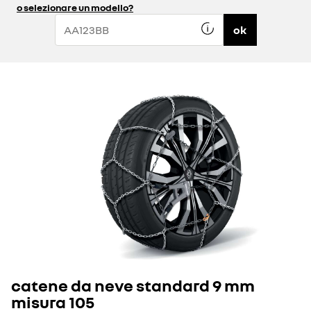
o selezionare un modello?
ok
catene da neve standard 9 mm
misura 105