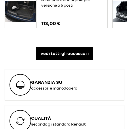
versione a 5 posti
113,00 €
vedi tutti gli accessori​
GARANZIA SU
accessori e manodopera
QUALITÀ
secondo gli standard Renault