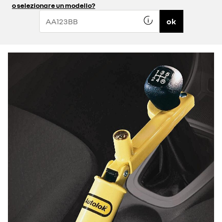
o selezionare un modello?
ok