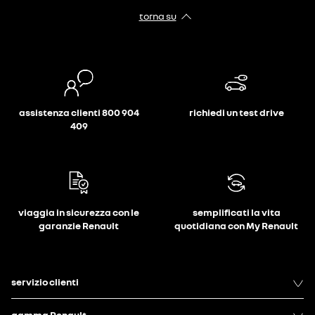
torna su
assistenza clienti 800 904
richiedi un test drive
409
viaggia in sicurezza con le
semplificati la vita
garanzie Renault
quotidiana con My Renault
servizio clienti
gamma Renault