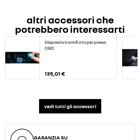
altri accessori che
potrebbero interessarti
Dispositivo antifurto per presa
OBD
135,01 €
vedi tutti gli accessori​
GARANZIA SU