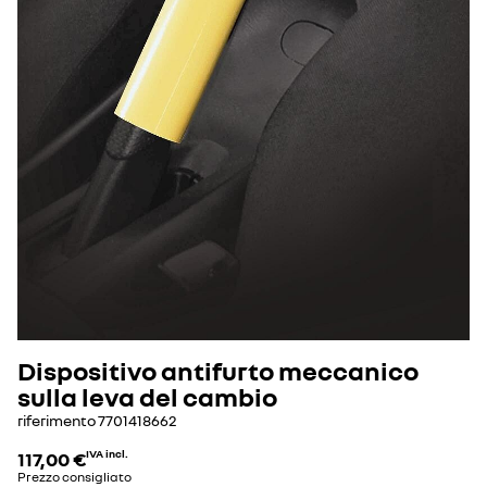
Dispositivo antifurto meccanico
sulla leva del cambio
riferimento
7701418662
117,00 €
IVA incl.
Prezzo consigliato