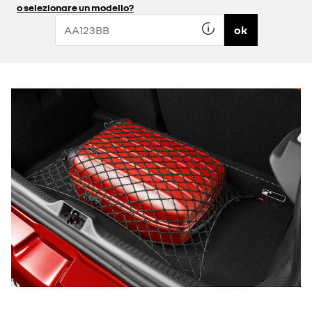
o selezionare un modello?
ok