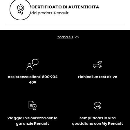
CERTIFICATO DI AUTENTICITÀ
dei prodotti Renault
torna su
assistenza clienti 800 904
richiedi un test drive
409
viaggia in sicurezza con le
semplificati la vita
garanzie Renault
quotidiana con My Renault