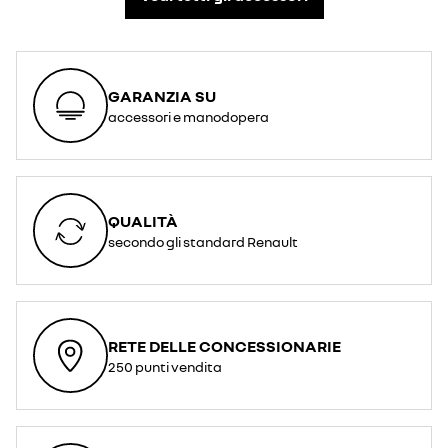
GARANZIA SU
accessori e manodopera
QUALITÀ
secondo gli standard Renault
RETE DELLE CONCESSIONARIE
250 punti vendita