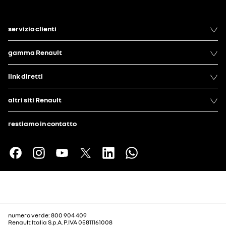
servizio clienti
gamma Renault
link diretti
altri siti Renault
restiamo in contatto
numero verde: 800 904 409
Renault Italia S.p.A. P.IVA 05811161008