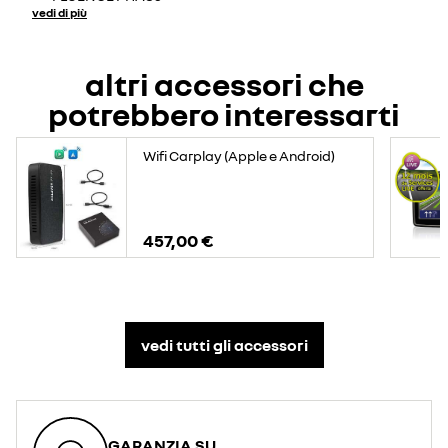
vedi di più
altri accessori che
potrebbero interessarti
Wifi Carplay (Apple e Android)
457,00 €
vedi tutti gli accessori​
GARANZIA SU