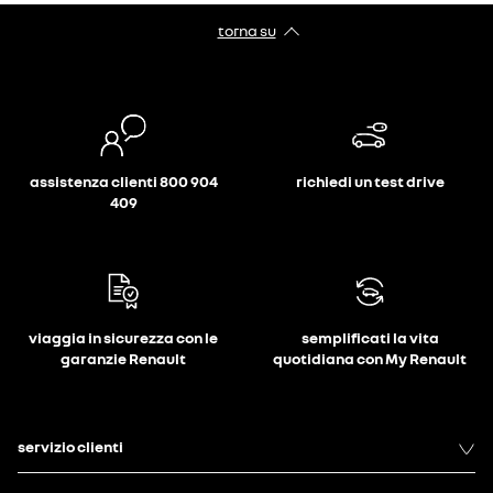
torna su
assistenza clienti 800 904
richiedi un test drive
409
viaggia in sicurezza con le
semplificati la vita
garanzie Renault
quotidiana con My Renault
servizio clienti