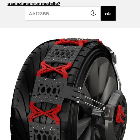
o selezionare un modello?
ok