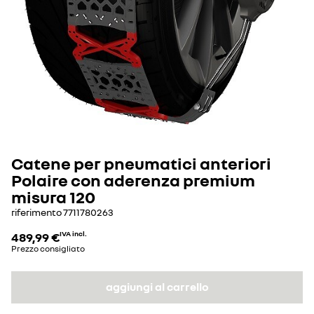
Catene per pneumatici anteriori
Polaire con aderenza premium
misura 120
riferimento
7711780263
489,99 €
IVA incl.
Prezzo consigliato
aggiungi al carrello