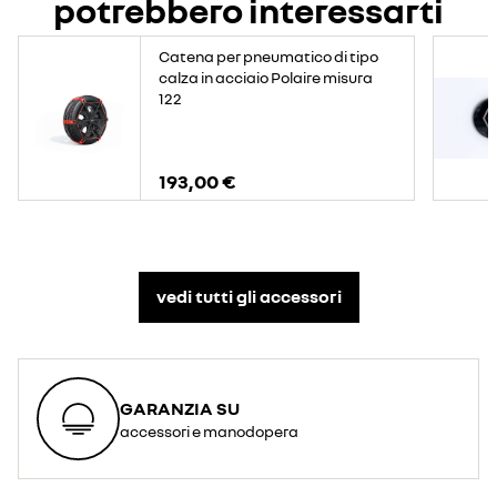
potrebbero interessarti
Catena per pneumatico di tipo
calza in acciaio Polaire misura
122
193,00 €
vedi tutti gli accessori​
GARANZIA SU
accessori e manodopera