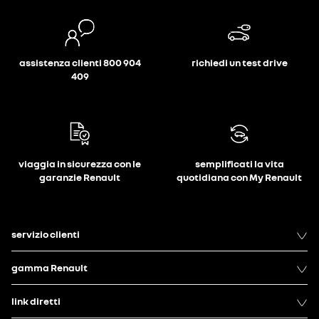
assistenza clienti 800 904
richiedi un test drive
409
viaggia in sicurezza con le
semplificati la vita
garanzie Renault
quotidiana con My Renault
servizio clienti
gamma Renault
link diretti