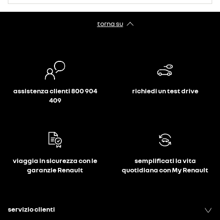
torna su
assistenza clienti 800 904
richiedi un test drive
409
viaggia in sicurezza con le
semplificati la vita
garanzie Renault
quotidiana con My Renault
servizio clienti