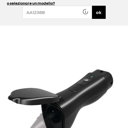
o selezionare un modello?
ok